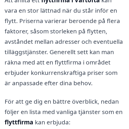
Att anlita ett
flyttfirma i Vartofta
kan
vara en stor lättnad när du står inför en
flytt. Priserna varierar beroende på flera
faktorer, såsom storleken på flytten,
avståndet mellan adresser och eventuella
tilläggstjänster. Generellt sett kan man
räkna med att en flyttfirma i området
erbjuder konkurrenskraftiga priser som
är anpassade efter dina behov.
För att ge dig en bättre överblick, nedan
följer en lista med vanliga tjänster som en
flyttfirma
kan erbjuda: