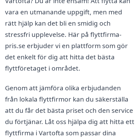
Vartofta? Du är inte ensam! Att flytta kan
vara en utmanande uppgift, men med
rätt hjälp kan det bli en smidig och
stressfri upplevelse. Här på flyttfirma-
pris.se erbjuder vi en plattform som gör
det enkelt för dig att hitta det bästa
flyttföretaget i området.
Genom att jämföra olika erbjudanden
från lokala flyttfirmor kan du säkerställa
att du får det bästa priset och den service
du förtjänar. Låt oss hjälpa dig att hitta ett
flyttfirma i Vartofta som passar dina