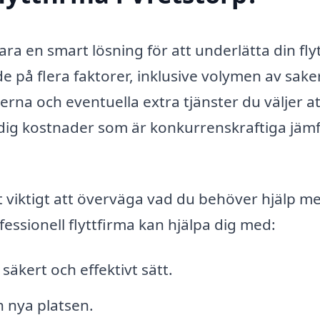
ra en smart lösning för att underlätta din flyt
de på flera faktorer, inklusive volymen av sak
erna och eventuella extra tjänster du väljer at
ta dig kostnader som är konkurrenskraftiga jäm
 viktigt att överväga vad du behöver hjälp m
essionell flyttfirma kan hjälpa dig med:
säkert och effektivt sätt.
n nya platsen.