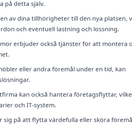
a på detta själv.
 av dina tillhörigheter till den nya platsen, v
rdon och eventuell lastning och lossning.
mor erbjuder också tjänster för att montera 
met.
bler eller andra föremål under en tid, kan
slösningar.
tfirma kan också hantera företagsflyttar, vilke
arier och IT-system.
 sig på att flytta värdefulla eller sköra föremå