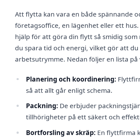
Att flytta kan vara en både spännande o
företagsoffice, en lägenhet eller ett hus.
hjälp för att göra din flytt så smidig som
du spara tid och energi, vilket gör att d
arbetsutrymme. Nedan följer en lista på v
Planering och koordinering:
Flyttfi
så att allt går enligt schema.
Packning:
De erbjuder packningstjäns
tillhörigheter på ett säkert och effekti
Bortforsling av skräp:
En flyttfirma