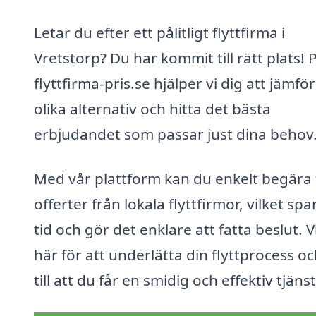
Letar du efter ett pålitligt flyttfirma i
Vretstorp? Du har kommit till rätt plats! 
flyttfirma-pris.se hjälper vi dig att jämfö
olika alternativ och hitta det bästa
erbjudandet som passar just dina behov
Med vår plattform kan du enkelt begära 
offerter från lokala flyttfirmor, vilket spa
tid och gör det enklare att fatta beslut. V
här för att underlätta din flyttprocess oc
till att du får en smidig och effektiv tjänst