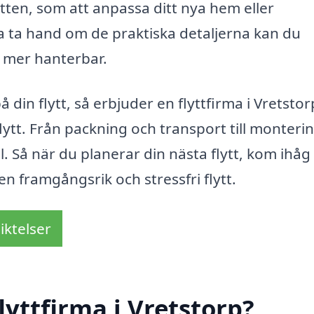
ytten, som att anpassa ditt nya hem eller
a ta hand om de praktiska detaljerna kan du
 mer hanterbar.
din flytt, så erbjuder en flyttfirma i Vretstor
ytt. Från packning och transport till monteri
ll. Så när du planerar din nästa flytt, kom ihåg
l en framgångsrik och stressfri flytt.
iktelser
yttfirma i Vretstorp?