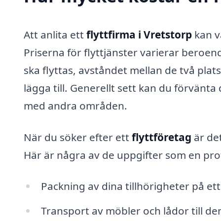
Att anlita ett
flyttfirma i Vretstorp
kan va
Priserna för flyttjänster varierar beroen
ska flyttas, avståndet mellan de två plats
lägga till. Generellt sett kan du förvän
med andra områden.
När du söker efter ett
flyttföretag
är det
Här är några av de uppgifter som en prof
Packning av dina tillhörigheter på ett 
Transport av möbler och lådor till de