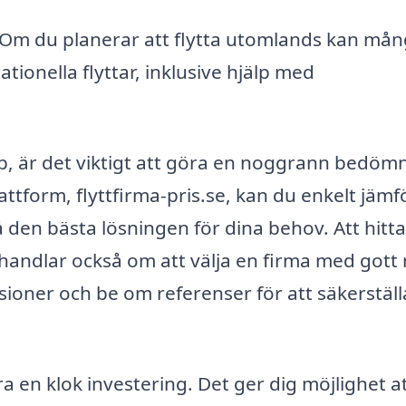
Om du planerar att flytta utomlands kan må
ationella flyttar, inklusive hjälp med
orp, är det viktigt att göra en noggrann bedöm
ttform, flyttfirma-pris.se, kan du enkelt jämf
å den bästa lösningen för dina behov. Att hitta
 handlar också om att välja en firma med gott 
sioner och be om referenser för att säkerställ
ara en klok investering. Det ger dig möjlighet a