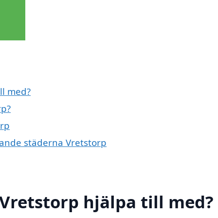
ill med?
rp?
orp
ivande städerna Vretstorp
 Vretstorp hjälpa till med?