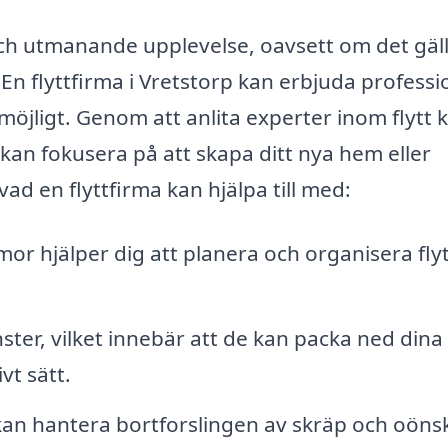
ch utmanande upplevelse, oavsett om det gäl
 En flyttfirma i Vretstorp kan erbjuda professi
 möjligt. Genom att anlita experter inom flytt 
u kan fokusera på att skapa ditt nya hem eller
ad en flyttfirma kan hjälpa till med:
rmor hjälper dig att planera och organisera fly
ter, vilket innebär att de kan packa ned dina
vt sätt.
 kan hantera bortforslingen av skräp och oön