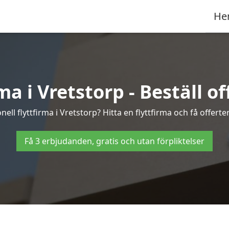
He
ma i Vretstorp - Beställ off
ell flyttfirma i Vretstorp? Hitta en flyttfirma och få offerter
Få 3 erbjudanden, gratis och utan förpliktelser