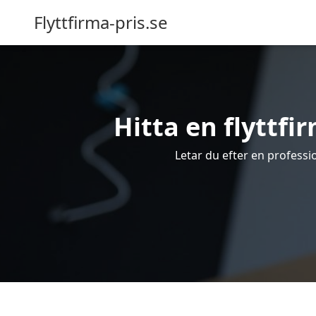
Flyttfirma-pris.se
Hitta en flyttfir
Letar du efter en profession