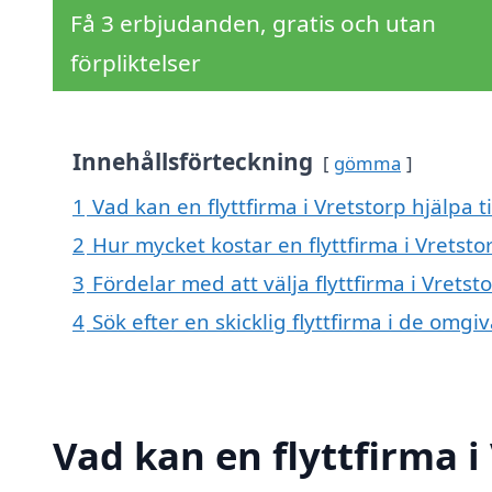
Få 3 erbjudanden, gratis och utan
förpliktelser
Innehållsförteckning
gömma
1
Vad kan en flyttfirma i Vretstorp hjälpa t
2
Hur mycket kostar en flyttfirma i Vretsto
3
Fördelar med att välja flyttfirma i Vretst
4
Sök efter en skicklig flyttfirma i de omg
Vad kan en flyttfirma i