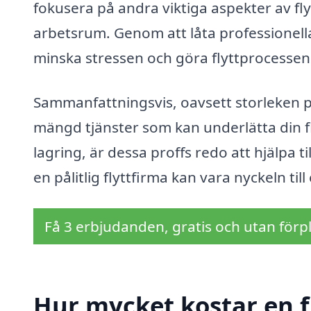
fokusera på andra viktiga aspekter av fl
arbetsrum. Genom att låta professionell
minska stressen och göra flyttprocessen
Sammanfattningsvis, oavsett storleken på 
mängd tjänster som kan underlätta din fl
lagring, är dessa proffs redo att hjälpa ti
en pålitlig flyttfirma kan vara nyckeln til
Få 3 erbjudanden, gratis och utan förpl
Hur mycket kostar en fl