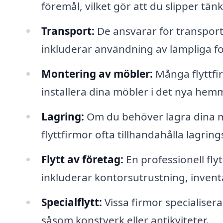
föremål, vilket gör att du slipper tänk
Transport:
De ansvarar för transporten
inkluderar användning av lämpliga fo
Montering av möbler:
Många flyttfir
installera dina möbler i det nya hem
Lagring:
Om du behöver lagra dina mö
flyttfirmor ofta tillhandahålla lagring
Flytt av företag:
En professionell flyt
inkluderar kontorsutrustning, invent
Specialflytt:
Vissa firmor specialiserar
såsom konstverk eller antikviteter.