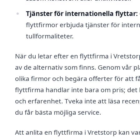
Tjänster för internationella flyttar:
flyttfirmor erbjuda tjänster för intern
tullformaliteter.
När du letar efter en flyttfirma i Vretst
av de alternativ som finns. Genom vår pla
olika firmor och begära offerter för att f
flyttfirma handlar inte bara om pris; det
och erfarenhet. Tveka inte att läsa recen
du får bästa möjliga service.
Att anlita en flyttfirma i Vretstorp kan v