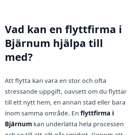
Vad kan en flyttfirma i
Bjärnum hjälpa till
med?
Att flytta kan vara en stor och ofta
stressande uppgift, oavsett om du flyttar
till ett nytt hem, en annan stad eller bara
inom samma område. En
flyttfirma i
Bjärnum
kan underlätta hela processen
och se till att allt går smidigt. Genom att