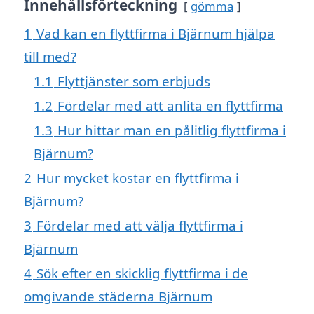
Innehållsförteckning
gömma
1
Vad kan en flyttfirma i Bjärnum hjälpa
till med?
1.1
Flyttjänster som erbjuds
1.2
Fördelar med att anlita en flyttfirma
1.3
Hur hittar man en pålitlig flyttfirma i
Bjärnum?
2
Hur mycket kostar en flyttfirma i
Bjärnum?
3
Fördelar med att välja flyttfirma i
Bjärnum
4
Sök efter en skicklig flyttfirma i de
omgivande städerna Bjärnum