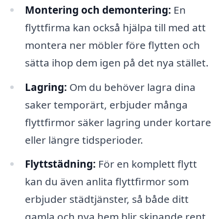
Montering och demontering:
En
flyttfirma kan också hjälpa till med att
montera ner möbler före flytten och
sätta ihop dem igen på det nya stället.
Lagring:
Om du behöver lagra dina
saker temporärt, erbjuder många
flyttfirmor säker lagring under kortare
eller längre tidsperioder.
Flyttstädning:
För en komplett flytt
kan du även anlita flyttfirmor som
erbjuder städtjänster, så både ditt
gamla och nya hem blir skinande rent.