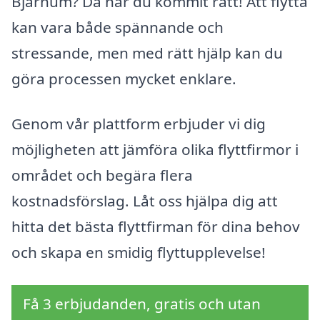
Bjärnum? Då har du kommit rätt! Att flytta
kan vara både spännande och
stressande, men med rätt hjälp kan du
göra processen mycket enklare.
Genom vår plattform erbjuder vi dig
möjligheten att jämföra olika flyttfirmor i
området och begära flera
kostnadsförslag. Låt oss hjälpa dig att
hitta det bästa flyttfirman för dina behov
och skapa en smidig flyttupplevelse!
Få 3 erbjudanden, gratis och utan