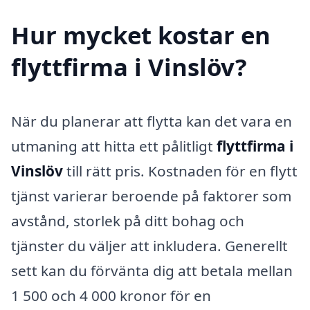
Hur mycket kostar en
flyttfirma i Vinslöv?
När du planerar att flytta kan det vara en
utmaning att hitta ett pålitligt
flyttfirma i
Vinslöv
till rätt pris. Kostnaden för en flytt
tjänst varierar beroende på faktorer som
avstånd, storlek på ditt bohag och
tjänster du väljer att inkludera. Generellt
sett kan du förvänta dig att betala mellan
1 500 och 4 000 kronor för en